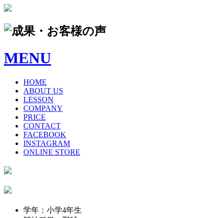
MENU
HOME
ABOUT US
LESSON
COMPANY
PRICE
CONTACT
FACEBOOK
INSTAGRAM
ONLINE STORE
学年：小学4年生