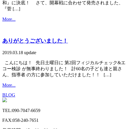
和』に決底！ さて、開幕戦に合わせて発売されました、
『菅 […]
More...
ありがとうございました！
2019.03.18 update
こんにちは！ 先日土曜日に 第2回フィジカルチェック&エ
コー検診 が無事終わりました！ 計60名の子ども達と親さ
ん、指導者 の方に参加していただけました！！ […]
More...
BLOG
TEL:090-7047-6659
FAX:058-240-7651